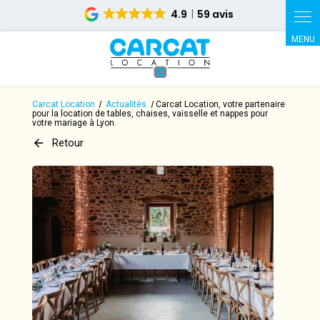
Panneau de gestion des cookies
4.9
59 avis
Carcat Location
Actualités
Carcat Location, votre partenaire
pour la location de tables, chaises, vaisselle et nappes pour
votre mariage à Lyon.
Retour