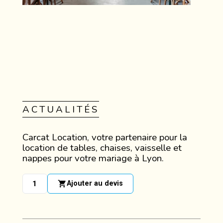
ACTUALITÉS
Carcat Location, votre partenaire pour la
location de tables, chaises, vaisselle et
nappes pour votre mariage à Lyon.
shopping_cart
Ajouter au devis