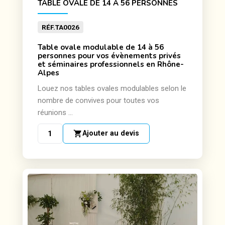
TABLE OVALE DE 14 À 56 PERSONNES
RÉF.
TA0026
Table ovale modulable de 14 à 56
personnes pour vos évènements privés
et séminaires professionnels en Rhône-
Alpes
Louez nos tables ovales modulables selon le
nombre de convives pour toutes vos
réunions ...
shopping_cart
Ajouter au devis