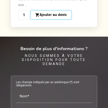
vos ...
shopping_cart
Ajouter au devis
Besoin de plus d'informations ?
NOUS SOMMES À VOTRE
DISPOSITION POUR TOUTE
DEMANDE
Les champs indiqués par un astérisque (*) sont
obligatoires
Nom*