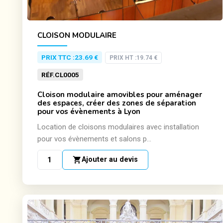
CLOISON MODULAIRE
PRIX TTC :
23.69 €
PRIX HT :
19.74 €
RÉF.
CL0005
Cloison modulaire amovibles pour aménager
des espaces, créer des zones de séparation
pour vos évènements à Lyon
Location de cloisons modulaires avec installation
pour vos évènements et salons p...
shopping_cart
Ajouter au devis