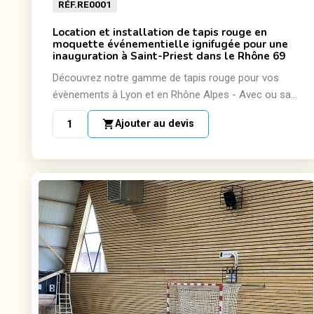
RÉF.
RE0001
Location et installation de tapis rouge en
moquette événementielle ignifugée pour une
inauguration à Saint-Priest dans le Rhône 69
Découvrez notre gamme de tapis rouge pour vos
évènements à Lyon et en Rhône Alpes - Avec ou sa...
shopping_cart
Ajouter au devis