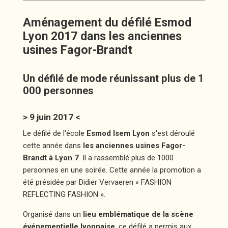
Aménagement du défilé Esmod
Lyon 2017 dans les anciennes
usines Fagor-Brandt
Un défilé de mode réunissant plus de 1
000 personnes
> 9 juin 2017 <
Le défilé de l'école
Esmod Isem Lyon
s'est déroulé
cette année dans
les anciennes usines Fagor-
Brandt à Lyon 7
. Il a rassemblé plus de 1000
personnes en une soirée. Cette année la promotion a
été présidée par Didier Vervaeren « FASHION
REFLECTING FASHION ».
Organisé dans un
lieu emblématique
de la scène
événementielle lyonnaise
, ce défilé a permis aux