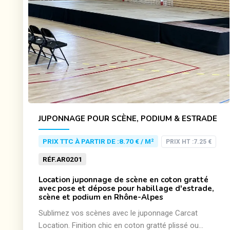
JUPONNAGE POUR SCÈNE, PODIUM & ESTRADE
PRIX TTC À PARTIR DE :
8.70 € / M²
PRIX HT :
7.25 €
RÉF.
AR0201
Location juponnage de scène en coton gratté
avec pose et dépose pour habillage d'estrade,
scène et podium en Rhône-Alpes
Sublimez vos scènes avec le juponnage Carcat
Location. Finition chic en coton gratté plissé ou...