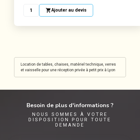
shopping_cart
Ajouter au devis
Location de tables, chaises, matériel technique, verres
et vaisselle pour une réception privée à petit prix à Lyon
Besoin de plus d'informations ?
NOUS SOMMES À VOTRE
DISPOSITION POUR TOUTE
DEMANDE