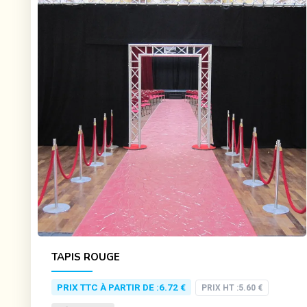
TAPIS ROUGE
PRIX TTC À PARTIR DE :
6.72 €
PRIX HT :
5.60 €