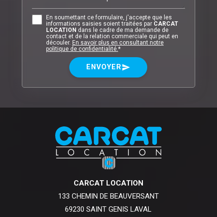
En soumettant ce formulaire, j'accepte que les
informations saisies soient traitées par
CARCAT
LOCATION
dans le cadre de ma demande de
contact et de la relation commerciale qui peut en
découler.
En savoir plus en consultant notre
politique de confidentialité.
*
ENVOYER
send
CARCAT LOCATION
133 CHEMIN DE BEAUVERSANT
69230 SAINT GENIS LAVAL