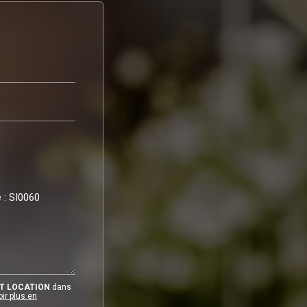
T LOCATION
dans
ir plus en