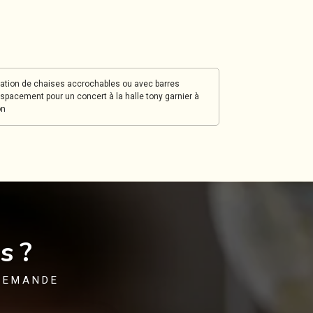
cation de chaises accrochables ou avec barres
spacement pour un concert à la halle tony garnier à
on
s ?
DEMANDE