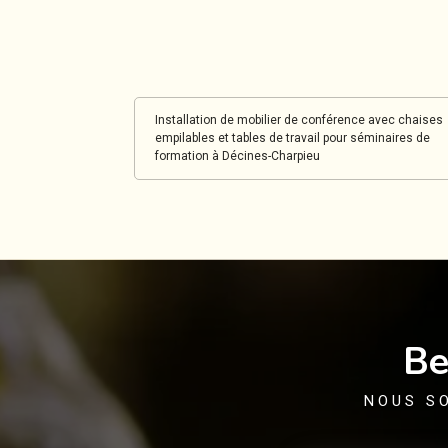
Installation de mobilier de conférence avec chaises
empilables et tables de travail pour séminaires de
formation à Décines-Charpieu
Be
NOUS S