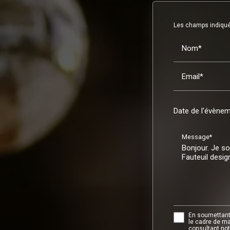
Les champs indiqués
Nom*
Email*
Date de l'évènem
Message*
En soumettant 
le cadre de ma
consultant notr