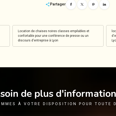
share
Partager
Location de chaises noires classes empilables et
lo
confortable pour une conférence de presse ou un
d'e
discours d'entreprise à Lyon
Ly
soin de plus d'information
OMMES À VOTRE DISPOSITION POUR TOUTE 