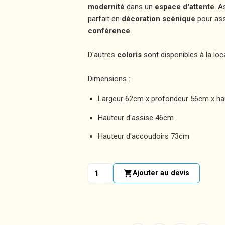
modernité
dans un
espace d'attente
. A
parfait en
décoration scénique
pour ass
conférence
.
D'autres
coloris
sont disponibles à la lo
Dimensions :
Largeur 62cm x profondeur 56cm x h
Hauteur d'assise 46cm
Hauteur d'accoudoirs 73cm
shopping_cart
Ajouter au devis