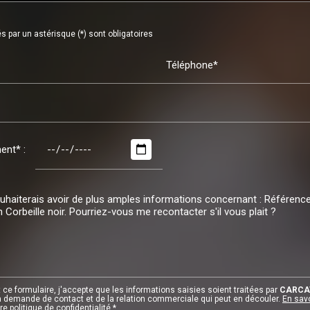
 par un astérisque (*) sont obligatoires
Téléphone*
ent* :
ce formulaire, j'accepte que les informations saisies soient traitées par
CARCA
 demande de contact et de la relation commerciale qui peut en découler.
En savo
e politique de confidentialité.
*