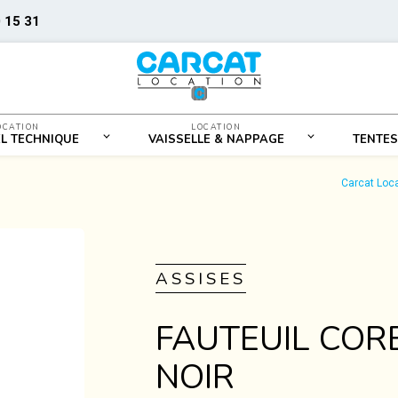
 15 31
OCATION
LOCATION
EL TECHNIQUE
VAISSELLE & NAPPAGE
TENTES
Carcat Loc
ASSISES
FAUTEUIL COR
NOIR