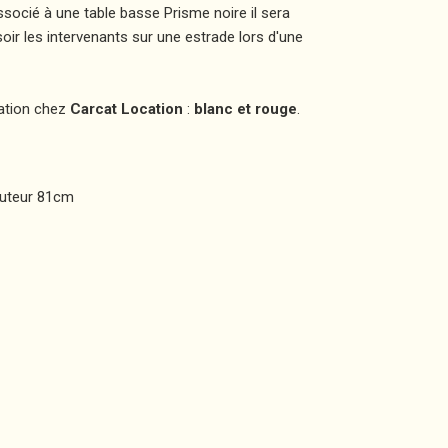
ssocié à une table basse Prisme noire il sera
oir les intervenants sur une estrade lors d'une
cation chez
Carcat Location
:
blanc et rouge
.
auteur 81cm